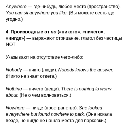
Anywhere
— где-нибудь, любое место (пространство).
You can sit anywhere you like.
(Вы можете сесть где
угодно.)
4. Производные от
no
(«никого», «ничего»,
«нигде»)
— выражают отрицание, глагол без частицы
NOT
Указывают на отсутствие чего-либо:
Nobody
— никто (люди).
Nobody knows the answer.
(Никто не знает ответа.)
Nothing
— ничего (вещи).
There is nothing to worry
about.
(Не о чем волноваться.)
Nowhere
— нигде (пространство).
She looked
everywhere but found nowhere to park.
(Она искала
везде, но нигде не нашла места для парковки.)