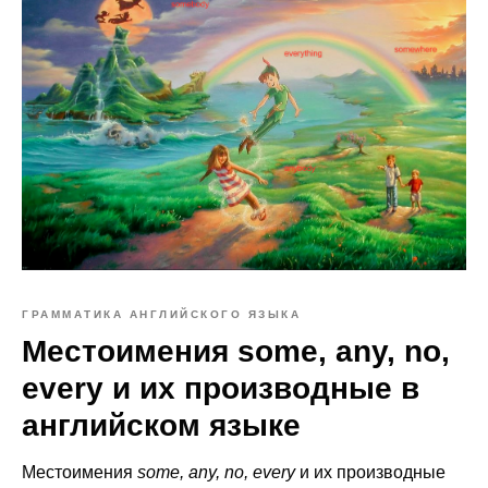
ГРАММАТИКА АНГЛИЙСКОГО ЯЗЫКА
Местоимения some, any, no,
every и их производные в
английском языке
Местоимения
some, any, no, every
и их производные