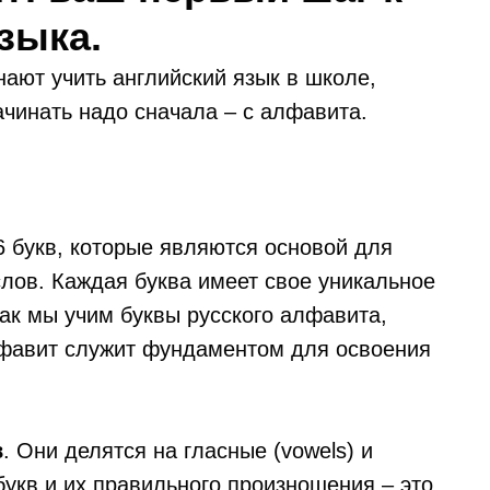
зыка.
ают учить английский язык в школе,
ачинать надо сначала – с алфавита.
6 букв, которые являются основой для
слов. Каждая буква имеет свое уникальное
как мы учим буквы русского алфавита,
алфавит служит фундаментом для освоения
в
. Они делятся на гласные (vowels) и
 букв и их правильного произношения – это