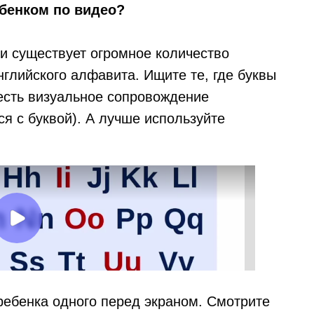
ебенком по видео?
и существует огромное количество
глийского алфавита. Ищите те, где буквы
 есть визуальное сопровождение
я с буквой). А лучше используйте
ребенка одного перед экраном. Смотрите