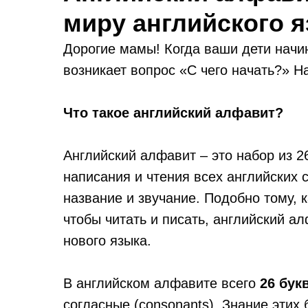
миру английского я
Дорогие мамы! Когда ваши дети начин
возникает вопрос «С чего начать?» Н
Что такое английский алфавит?
Английский алфавит – это набор из 2
написания и чтения всех английских 
название и звучание. Подобно тому, 
чтобы читать и писать, английский 
нового языка.
В английском алфавите всего
26 бук
согласные (consonants). Знание этих