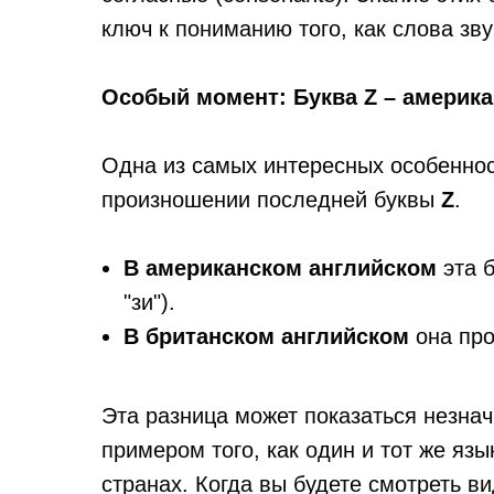
ключ к пониманию того, как слова зву
Особый момент: Буква Z – америка
Одна из самых интересных особеннос
произношении последней буквы
Z
.
В американском английском
эта б
"зи").
В британском английском
она про
Эта разница может показаться незнач
примером того, как один и тот же язы
странах. Когда вы будете смотреть в