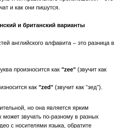
чат и как они пишутся.
нский и британский варианты
тей английского алфавита – это разница в
уква произносится как
"zee"
(звучит как
износится как
"zed"
(звучит как "зед").
ительной, но она является ярким
к может звучать по-разному в разных
идео с носителями языка, обратите