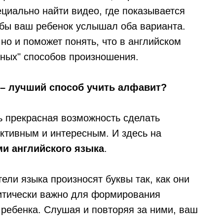
циально найти видео, где показывается
обы ваш ребенок услышал оба варианта.
 но и поможет понять, что в английском
ьных" способов произношения.
 – лучший способ учить алфавит?
ь прекрасная возможность сделать
ктивным и интересным. И здесь на
ми английского языка
.
ели языка произносят буквы так, как они
ритически важно для формирования
 ребенка. Слушая и повторяя за ними, ваш