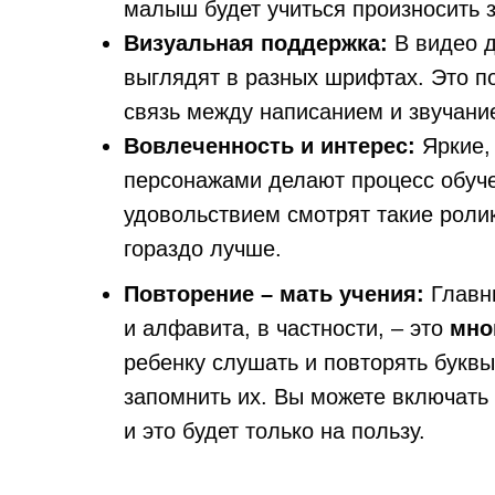
малыш будет учиться произносить з
Визуальная поддержка:
В видео д
выглядят в разных шрифтах. Это п
связь между написанием и звучани
Вовлеченность и интерес:
Яркие,
персонажами делают процесс обуче
удовольствием смотрят такие ролик
гораздо лучше.
Повторение – мать учения:
Главны
и алфавита, в частности, – это
мно
ребенку слушать и повторять буквы
запомнить их. Вы можете включать 
и это будет только на пользу.