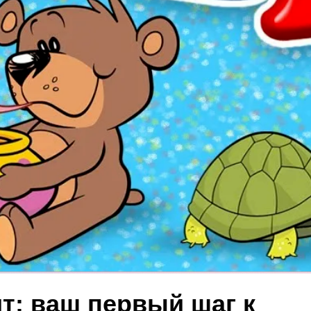
т: ваш первый шаг к