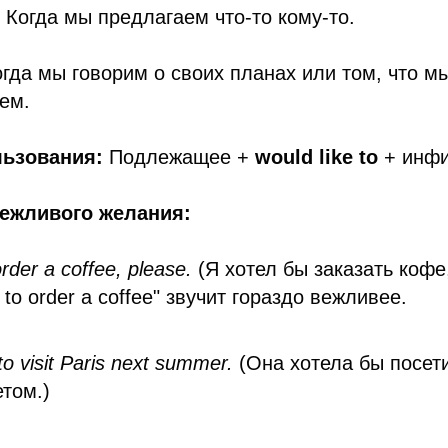
Когда мы предлагаем что-то кому-то.
гда мы говорим о своих планах или том, что м
ем.
ьзования:
Подлежащее +
would like to
+ инфи
вежливого желания:
order a coffee, please.
(Я хотел бы заказать кофе
 to order a coffee" звучит гораздо вежливее.
to visit Paris next summer.
(Она хотела бы посет
том.)