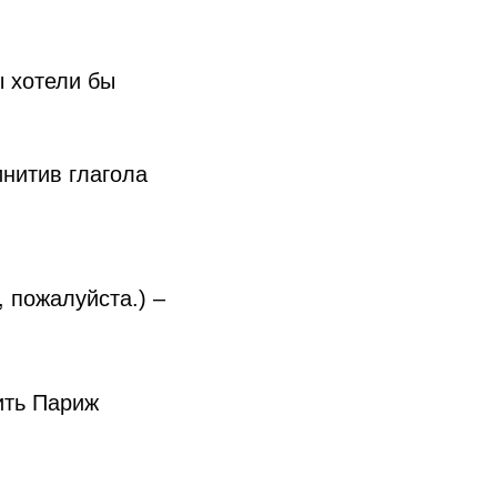
ы хотели бы
нитив глагола
, пожалуйста.) –
ить Париж