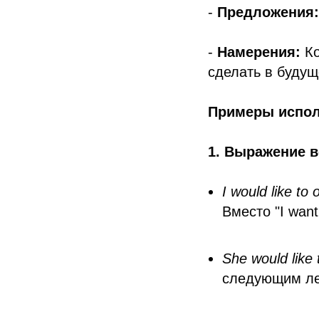
-
Предложения:
-
Намерения:
Ко
сделать в будущ
Примеры испол
1. Выражение 
I would like to 
Вместо "I want
She would like 
следующим ле