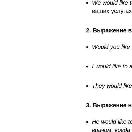
We would like 
ваших услугах
2. Выражение 
Would you lik
I would like t
They would li
3. Выражение 
He would like
врачом, когда