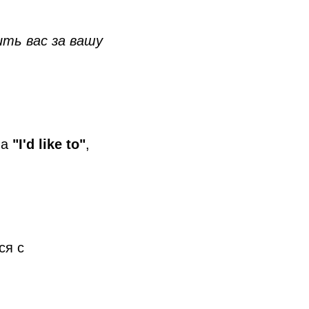
рить вас за вашу
ма
"I'd like to"
,
ся с