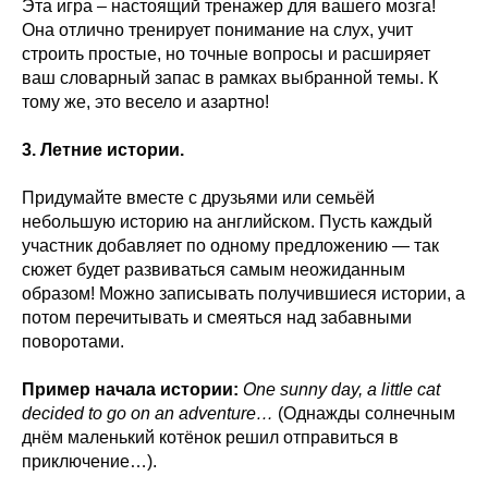
Эта игра – настоящий тренажер для вашего мозга!
Она отлично тренирует понимание на слух, учит
строить простые, но точные вопросы и расширяет
ваш словарный запас в рамках выбранной темы. К
тому же, это весело и азартно!
3. Летние истории.
Придумайте вместе с друзьями или семьёй
небольшую историю на английском. Пусть каждый
участник добавляет по одному предложению — так
сюжет будет развиваться самым неожиданным
образом! Можно записывать получившиеся истории, а
потом перечитывать и смеяться над забавными
поворотами.
Пример начала истории:
One sunny day, a little cat
decided to go on an adventure…
(Однажды солнечным
днём маленький котёнок решил отправиться в
приключение…).