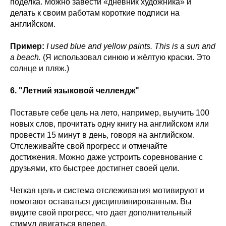
поделка. Можно завести «дневник художника» и
делать к своим работам короткие подписи на
английском.
Пример:
I used blue and yellow paints. This is a sun and
a beach.
(Я использовал синюю и жёлтую краски. Это
солнце и пляж.)
6. "Летний языковой челлендж"
Поставьте себе цель на лето, например, выучить 100
новых слов, прочитать одну книгу на английском или
провести 15 минут в день, говоря на английском.
Отслеживайте свой прогресс и отмечайте
достижения. Можно даже устроить соревнование с
друзьями, кто быстрее достигнет своей цели.
Четкая цель и система отслеживания мотивируют и
помогают оставаться дисциплинированным. Вы
видите свой прогресс, что дает дополнительный
стимул двигаться вперед.