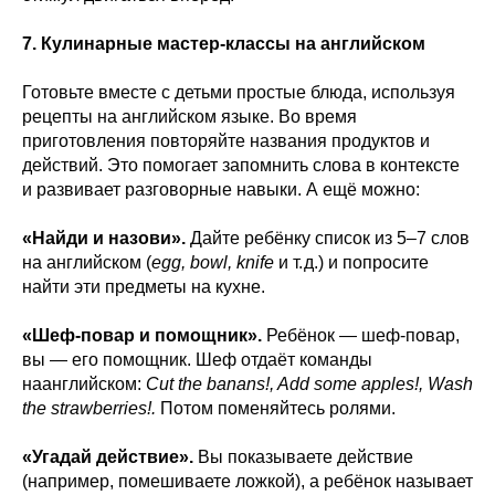
7. Кулинарные мастер-классы на английском
Готовьте вместе с детьми простые блюда, используя
рецепты на английском языке. Во время
приготовления повторяйте названия продуктов и
действий. Это помогает запомнить слова в контексте
и развивает разговорные навыки. А ещё можно:
«Найди и назови».
Дайте ребёнку список из 5–7 слов
на английском (
egg, bowl, knife
и т. д.) и попросите
найти эти предметы на кухне.
«Шеф‑повар и помощник».
Ребёнок — шеф‑повар,
вы — его помощник. Шеф отдаёт команды
наанглийском:
Cut the banans!, Add some apples!, Wash
the strawberries!.
Потом поменяйтесь ролями.
«Угадай действие».
Вы показываете действие
(например, помешиваете ложкой), а ребёнок называет