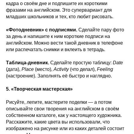
кадра о своём дне и подпишите их короткими
фразами на английском. Это супервариант для
младших школьников и тех, кто любит рисовать.
«Фотодневник» с подписями.
Сделайте пару фото
за день и напишите к ним короткие подписи на
английском. Можно вести такой дневник в телефоне
или распечатать снимки и вклеить в тетрадь.
Таблица-дневник.
Сделайте простую таблицу:
Date
(дата),
Place
(место),
Activity
(что делал),
Feeling
(настроение). Заполнять её быстро и наглядно.
5. «Творческая мастерская»
Рисуйте, лепите, мастерите поделки — а потом
описывайте свои творения на английском в своём
собственном каталоге, как у настоящего художника.
Расскажите, какие цвета вы использовали, что
изображено на рисунке или из каких деталей состоит