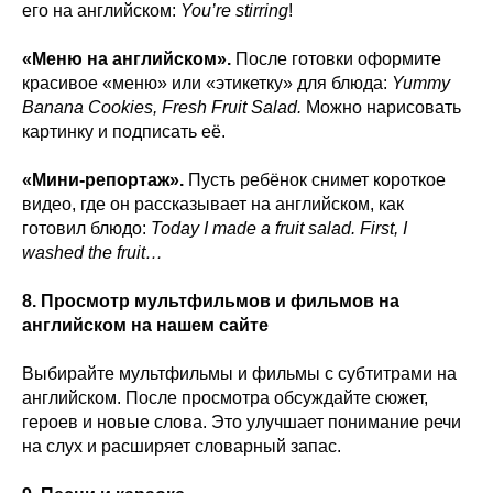
его на английском:
You’re stirring
!
«Меню на английском».
После готовки оформите
красивое «меню» или «этикетку» для блюда:
Yummy
Banana Cookies, Fresh Fruit Salad.
Можно нарисовать
картинку и подписать её.
«Мини‑репортаж».
Пусть ребёнок снимет короткое
видео, где он рассказывает на английском, как
готовил блюдо:
Today I made a fruit salad. First, I
washed the fruit…
8. Просмотр мультфильмов и фильмов на
английском на нашем сайте
Выбирайте мультфильмы и фильмы с субтитрами на
английском. После просмотра обсуждайте сюжет,
героев и новые слова. Это улучшает понимание речи
на слух и расширяет словарный запас.