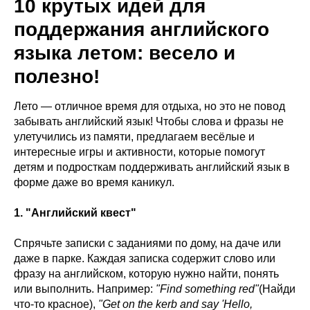
10 крутых идей для
поддержания английского
языка летом: весело и
полезно!
Лето — отличное время для отдыха, но это не повод
забывать английский язык! Чтобы слова и фразы не
улетучились из памяти, предлагаем весёлые и
интересные игры и активности, которые помогут
детям и подросткам поддерживать английский язык в
форме даже во время каникул.
1. "Английский квест
"
Спрячьте записки с заданиями по дому, на даче или
даже в парке. Каждая записка содержит слово или
фразу на английском, которую нужно найти, понять
или выполнить. Например:
"Find something red"
(Найди
что-то красное),
"Get on the kerb and say 'Hello,