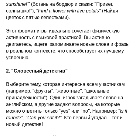
sunshine!'"
(Встань на бордюр и скажи: "Привет,
солнышко!"),
"Find a flower with five petals"
(Найди
цветок с пятью лепестками).
Этот формат игры идеально сочетает физическую
активность с языковой практикой. Вы активно
двигаетесь, ищете, запоминаете новые слова и фразы
в реальном контексте, что способствует их лучшему
усвоению.
2. "Словесный детектив"
Выберите тему, которая интересна всем участникам
(например, "фрукты", "животные", "школьные
принадлежности"). Один игрок загадывает слово на
английском, а другие задают вопросы, на которые
можно ответить только "yes" или "no". Например:
"Is it
round?
",
"Can you eat it?".
Кто первый угадал – тот и
новый детектив!