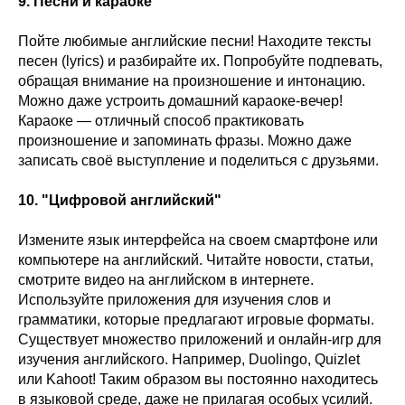
9. Песни и караоке
Пойте любимые английские песни! Находите тексты
песен (lyrics) и разбирайте их. Попробуйте подпевать,
обращая внимание на произношение и интонацию.
Можно даже устроить домашний караоке-вечер!
Караоке — отличный способ практиковать
произношение и запоминать фразы. Можно даже
записать своё выступление и поделиться с друзьями.
10. "Цифровой английский"
Измените язык интерфейса на своем смартфоне или
компьютере на английский. Читайте новости, статьи,
смотрите видео на английском в интернете.
Используйте приложения для изучения слов и
грамматики, которые предлагают игровые форматы.
Существует множество приложений и онлайн-игр для
изучения английского. Например, Duolingo, Quizlet
или Kahoot! Таким образом вы постоянно находитесь
в языковой среде, даже не прилагая особых усилий.